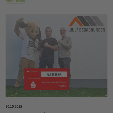
mehr lesen
20
.
10
.
2025