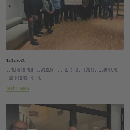
12
.
12
.
2024
Gemeinsam mehr bewegen – DRP setzt sich für die Region und
ihre Menschen ein.
mehr lesen