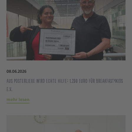
08
.
06
.
2026
Aus Posterliebe wird echte Hilfe: 1.200 Euro für Breakfast4Kids
e.V.
mehr lesen