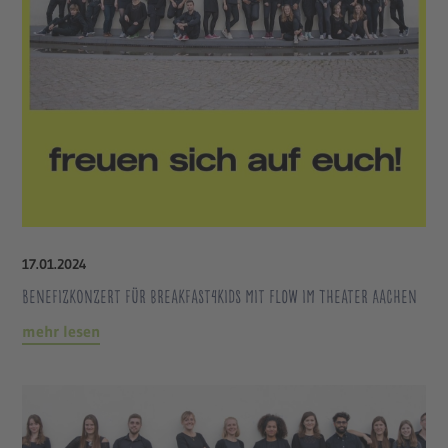
17
.
01
.
2024
Benefizkonzert für breakfast4kids mit FLOW im Theater Aachen
mehr lesen