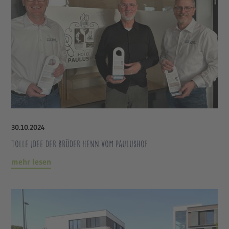
30
.
10
.
2024
Tolle Idee der Brüder Henn vom Paulushof
mehr lesen