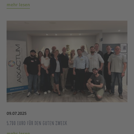
mehr lesen
09
.
07
.
2025
5.700 Euro für den guten Zweck
mehr lesen