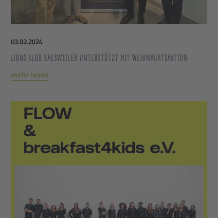
03
.
02
.
2024
Lions Club Baesweiler unterstützt mit Weihnachtsaktion
mehr lesen