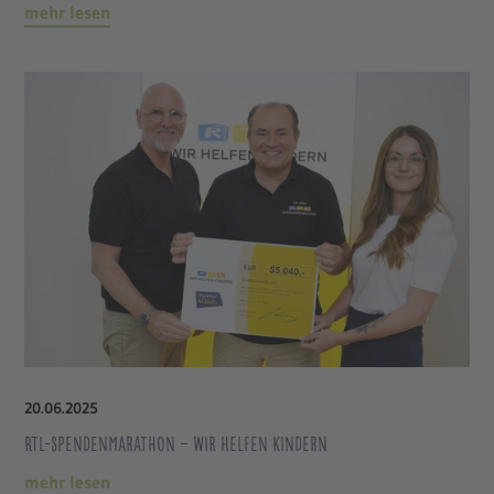
mehr lesen
20
.
06
.
2025
RTL-Spendenmarathon – Wir helfen Kindern
mehr lesen