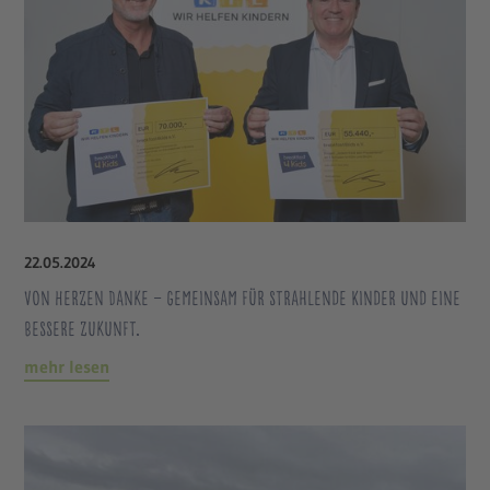
22
.
05
.
2024
Von Herzen Danke – Gemeinsam für strahlende Kinder und eine
bessere Zukunft.
mehr lesen