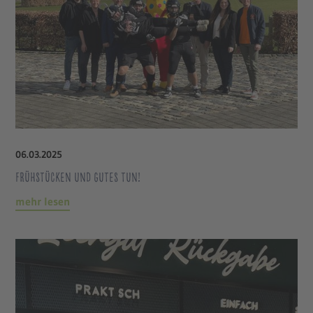
06
.
03
.
2025
Frühstücken und Gutes tun!
mehr lesen