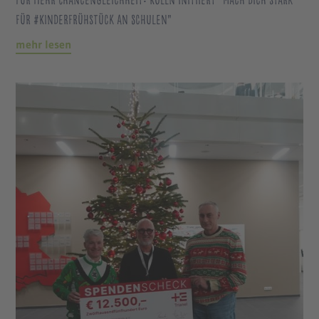
für #Kinderfrühstück an Schulen"
mehr lesen