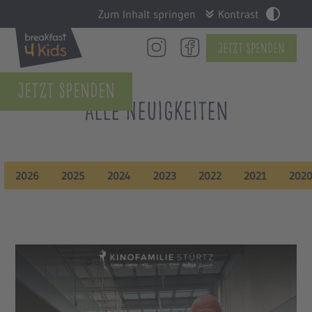
Zum Inhalt springen
Kontrast
Jetzt Spenden
Jetzt Spenden
Alle Neuigkeiten
2026
2025
2024
2023
2022
2021
202