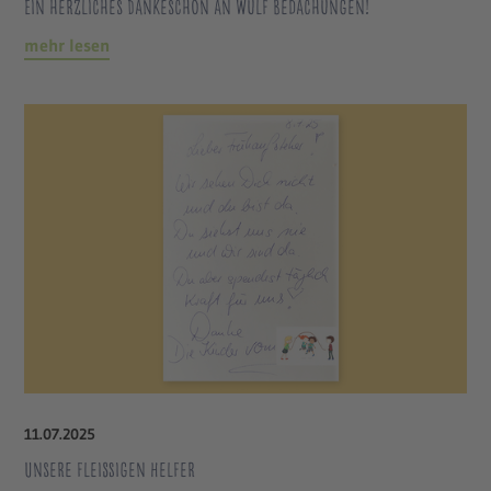
Ein herzliches Dankeschön an Wulf Bedachungen!
mehr lesen
11
.
07
.
2025
Unsere fleißigen Helfer