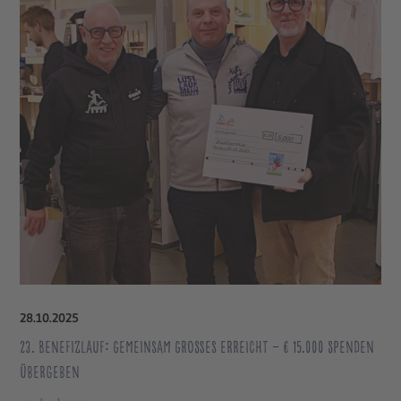
28
.
10
.
2025
23. Benefizlauf: Gemeinsam Großes erreicht – € 15.000 Spenden
übergeben