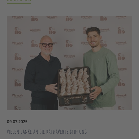
09
.
07
.
2025
Vielen Danke an die Kai Havertz Stiftung