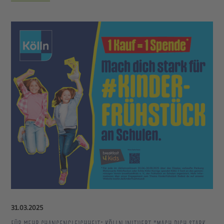
31
.
03
.
2025
Für mehr Chancengleichheit: Kölln initiiert "Mach dich stark