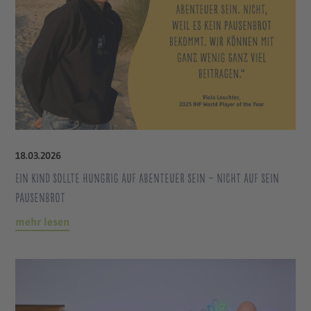
18
.
03
.
2026
Ein Kind sollte hungrig auf Abenteuer sein – nicht auf sein
Pausenbrot
mehr lesen