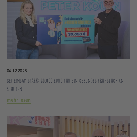
04
.
12
.
2025
Gemeinsam stark: 30.000 Euro für ein gesundes Frühstück an
Schulen
mehr lesen