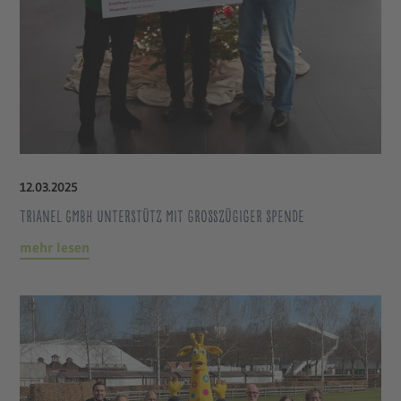
12
.
03
.
2025
Trianel GmbH unterstütz mit großzügiger Spende
mehr lesen