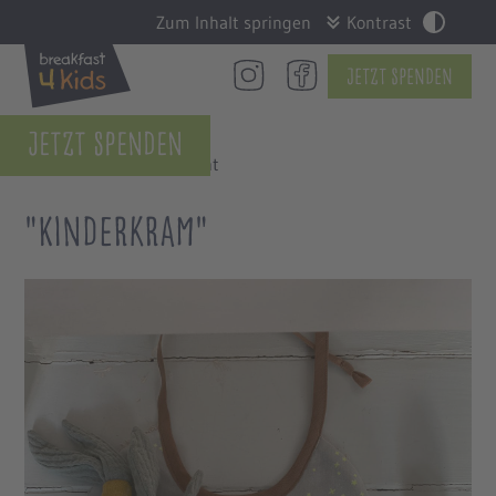
Zum Inhalt springen
Kontrast
Jetzt Spenden
Jetzt Spenden
Zurück zur Übersicht
"Kinderkram"