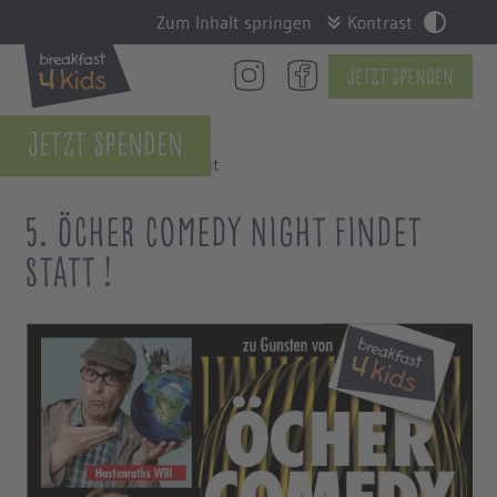
Zum Inhalt springen
Kontrast
Jetzt Spenden
Jetzt Spenden
Zurück zur Übersicht
5. Öcher Comedy Night findet
statt !