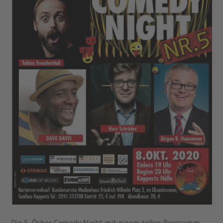
Die 5. Öcher Comedy Night mit einem tollen Programm,