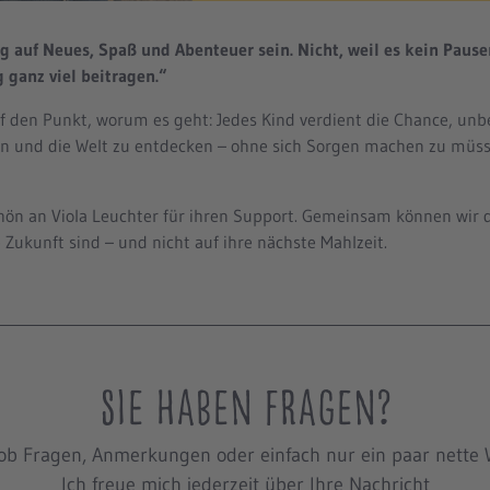
ig auf Neues, Spaß und Abenteuer sein. Nicht, weil es kein Pau
ganz viel beitragen.“
f den Punkt, worum es geht: Jedes Kind verdient die Chance, un
en und die Welt zu entdecken – ohne sich Sorgen machen zu müs
hön an Viola Leuchter für ihren Support. Gemeinsam können wir 
 Zukunft sind – und nicht auf ihre nächste Mahlzeit.
Sie haben Fragen?
ob Fragen, Anmerkungen oder einfach nur ein paar nette 
Ich freue mich jederzeit über Ihre Nachricht