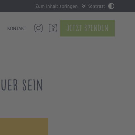
Zum Inhalt springen
Kontrast
Jetzt Spenden
KONTAKT
euer sein