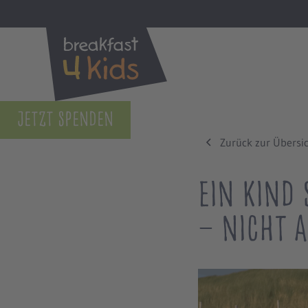
Jetzt Spenden
Zurück zur Übersi
Ein Kind
– nicht 