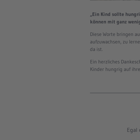
„Ein Kind sollte hungr
können mit ganz wenig 
Diese Worte bringen au
aufzuwachsen, zu lern
da ist.
Ein herzliches Dankesc
Kinder hungrig auf ihre
Egal 