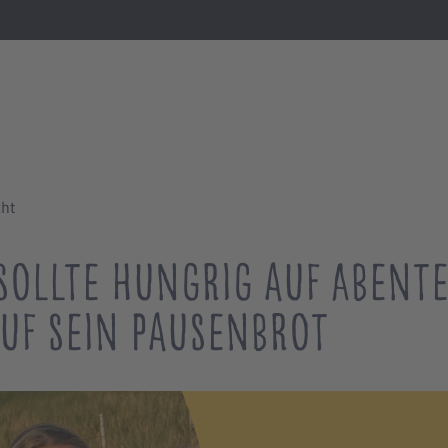
cht
 sollte hungrig auf Abent
auf sein Pausenbrot